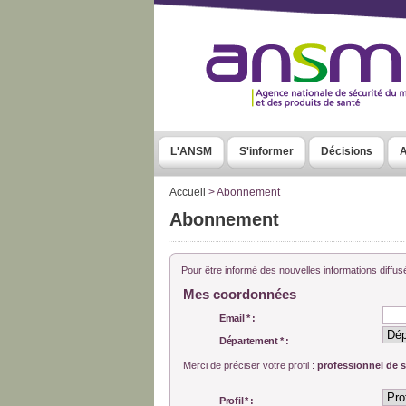
L'ANSM
S'informer
Décisions
A
Accueil
>
Abonnement
Abonnement
Pour être informé des nouvelles informations diffu
Mes coordonnées
Email * :
Département * :
Merci de préciser votre profil :
professionnel de 
Profil * :