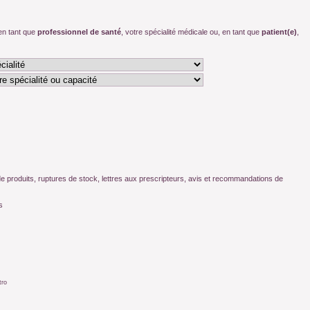
, en tant que
professionnel de santé
, votre spécialité médicale ou, en tant que
patient(e)
,
 de produits, ruptures de stock, lettres aux prescripteurs, avis et recommandations de
s
tro