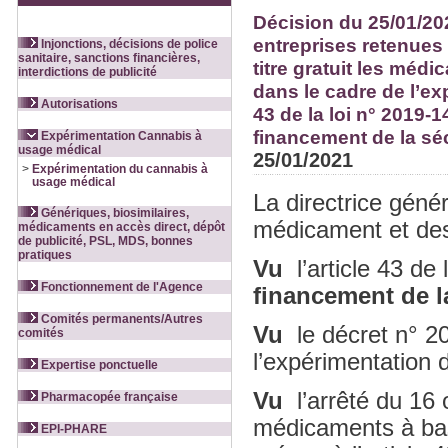
Décision du 25/01/2021
entreprises retenues 
Injonctions, décisions de police
sanitaire, sanctions financières,
titre gratuit les méd
interdictions de publicité
dans le cadre de l’ex
Autorisations
43 de la loi n° 2019
financement de la sé
Expérimentation Cannabis à
usage médical
25/01/2021
>
Expérimentation du cannabis à
usage médical
La directrice géné
Génériques, biosimilaires,
médicament et de
médicaments en accès direct, dépôt
de publicité, PSL, MDS, bonnes
pratiques
Vu
l’article 43 de 
Fonctionnement de l'Agence
financement de l
Comités permanents/Autres
Vu
le décret n° 20
comités
l’expérimentation 
Expertise ponctuelle
Vu
l’arrêté du 16 
Pharmacopée française
médicaments à bas
EPI-PHARE