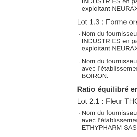
INDUSTRIES en par
exploitant NEUR
Lot 1.3 : Forme o
Nom du fournisse
INDUSTRIES en par
exploitant NEUR
Nom du fournisseu
avec l’établissem
BOIRON.
Ratio équilibré 
Lot 2.1 : Fleur T
Nom du fournisseu
avec l’établissem
ETHYPHARM SAS 