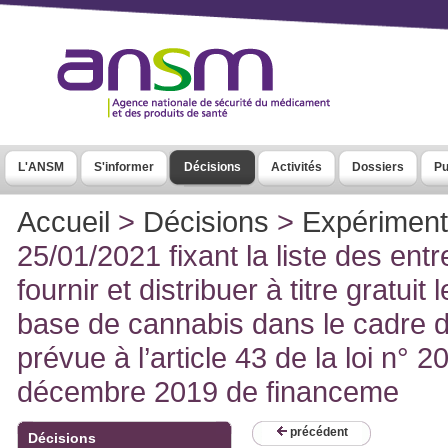
L'ANSM
S'informer
Décisions
Activités
Dossiers
Pu
Accueil
>
Décisions
>
Expérimenta
25/01/2021 fixant la liste des ent
fournir et distribuer à titre gratui
base de cannabis dans le cadre d
prévue à l’article 43 de la loi n°
décembre 2019 de financeme
précédent
Décisions