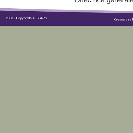
2008 - Copyrights AFSSAPS
Ressources 