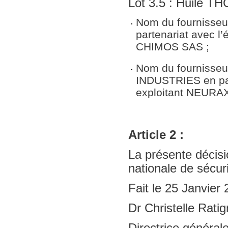
Lot 3.5 : Huile T
Nom du fournisseu
partenariat avec l
CHIMOS SAS ;
Nom du fournisse
INDUSTRIES en par
exploitant NEUR
Article 2 :
La présente décisio
nationale de sécur
Fait le 25 Janvier
Dr Christelle Rati
Directrice généra