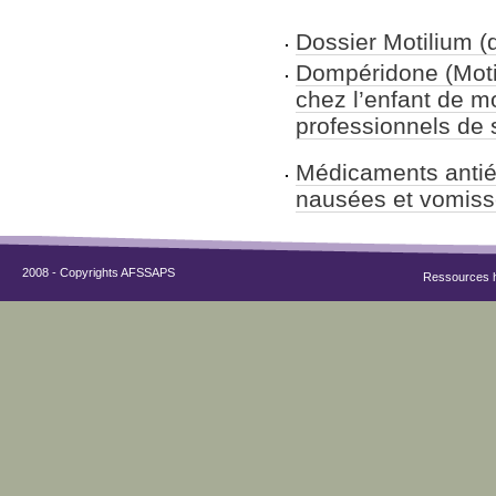
Dossier Motilium 
Dompéridone (Motil
chez l’enfant de m
professionnels de
Médicaments antié
nausées et vomiss
2008 - Copyrights AFSSAPS
Ressources 