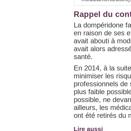
Rappel du con
La dompéridone fai
en raison de ses e
avait abouti à mo
avait alors adress
santé.
En 2014, à la sui
minimiser les ris
professionnels de s
plus faible possibl
possible, ne deva
ailleurs, les méd
ont été retirés du
Lire aussi